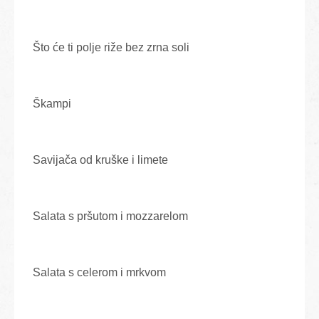
Što će ti polje riže bez zrna soli
Škampi
Savijača od kruške i limete
Salata s pršutom i mozzarelom
Salata s celerom i mrkvom