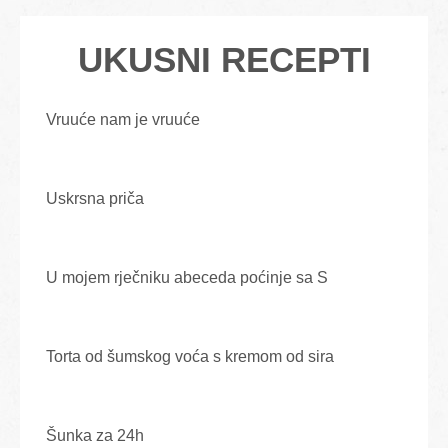
UKUSNI RECEPTI
Vruuće nam je vruuće
Uskrsna priča
U mojem rječniku abeceda poćinje sa S
Torta od šumskog voća s kremom od sira
Šunka za 24h