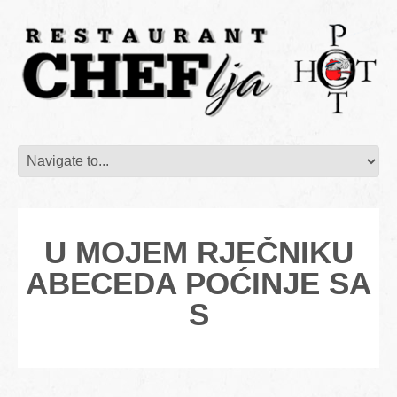
U MOJEM RJEČNIKU
ABECEDA POĆINJE SA
S