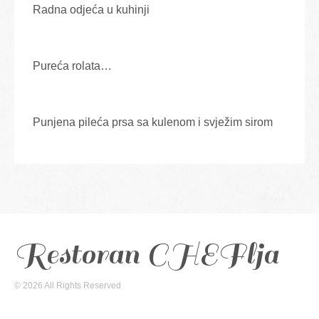
Radna odjeća u kuhinji
Pureća rolata…
Punjena pileća prsa sa kulenom i svježim sirom
Restoran CHEFlja
© 2026 All Rights Reserved