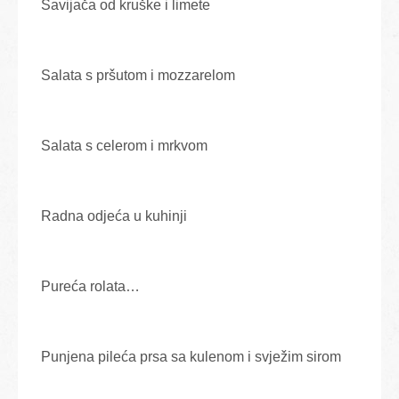
Savijača od kruške i limete
Salata s pršutom i mozzarelom
Salata s celerom i mrkvom
Radna odjeća u kuhinji
Pureća rolata…
Punjena pileća prsa sa kulenom i svježim sirom