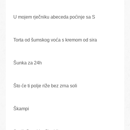
U mojem rječniku abeceda poćinje sa S
Torta od šumskog voća s kremom od sira
Šunka za 24h
Što će ti polje riže bez zrna soli
Škampi